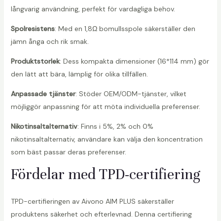
långvarig användning, perfekt för vardagliga behov.
Spolresistens
: Med en 1,8Ω bomullsspole säkerställer den
jämn ånga och rik smak.
Produktstorlek
: Dess kompakta dimensioner (16*114 mm) gör
den lätt att bära, lämplig för olika tillfällen.
Anpassade tjänster
: Stöder OEM/ODM-tjänster, vilket
möjliggör anpassning för att möta individuella preferenser.
Nikotinsaltalternativ
: Finns i 5%, 2% och 0%
nikotinsaltalternativ, användare kan välja den koncentration
som bäst passar deras preferenser.
Fördelar med TPD-certifiering
TPD-certifieringen av Aivono AIM PLUS säkerställer
produktens säkerhet och efterlevnad. Denna certifiering