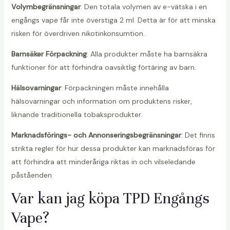
Volymbegränsningar
: Den totala volymen av e-vätska i en
engångs vape får inte överstiga 2 ml. Detta är för att minska
risken för överdriven nikotinkonsumtion.
Barnsäker Förpackning
: Alla produkter måste ha barnsäkra
funktioner för att förhindra oavsiktlig förtäring av barn.
Hälsovarningar
: Förpackningen måste innehålla
hälsovarningar och information om produktens risker,
liknande traditionella tobaksprodukter.
Marknadsförings- och Annonseringsbegränsningar
: Det finns
strikta regler för hur dessa produkter kan marknadsföras för
att förhindra att minderåriga riktas in och vilseledande
påståenden.
Var kan jag köpa TPD Engångs
Vape?