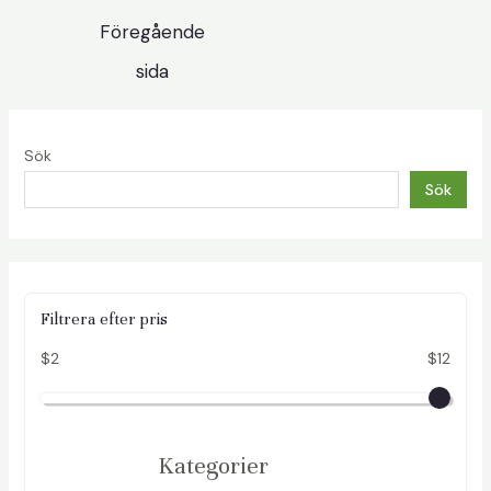
Föregående
sida
Sök
Sök
Filtrera efter pris
$2
$12
Kategorier