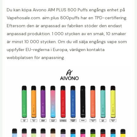
Du kan köpa Aivono AIM PLUS 800 Puffs engångs enhet på
Vapehosale.com. aim plus 800puffs har en TPD-certifiering.
Eftersom den är anpassad av fabriken stöder den endast
anpassad produktion. 1 000 stycken av en smak, 10 smaker
är minst 10 000 stycken. Om du vill sälja engångs vape som
uppfyller EU-reglerna i Europa, vänligen kontakta
webbplatsen för anpassning.