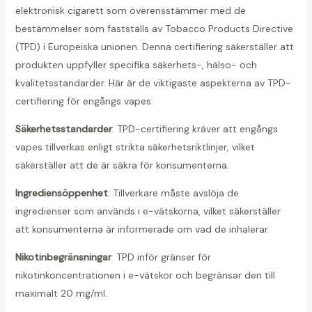
elektronisk cigarett som överensstämmer med de
bestämmelser som fastställs av Tobacco Products Directive
(TPD) i Europeiska unionen. Denna certifiering säkerställer att
produkten uppfyller specifika säkerhets-, hälso- och
kvalitetsstandarder. Här är de viktigaste aspekterna av TPD-
certifiering för engångs vapes:
Säkerhetsstandarder
: TPD-certifiering kräver att engångs
vapes tillverkas enligt strikta säkerhetsriktlinjer, vilket
säkerställer att de är säkra för konsumenterna.
Ingrediensöppenhet
: Tillverkare måste avslöja de
ingredienser som används i e-vätskorna, vilket säkerställer
att konsumenterna är informerade om vad de inhalerar.
Nikotinbegränsningar
: TPD inför gränser för
nikotinkoncentrationen i e-vätskor och begränsar den till
maximalt 20 mg/ml.