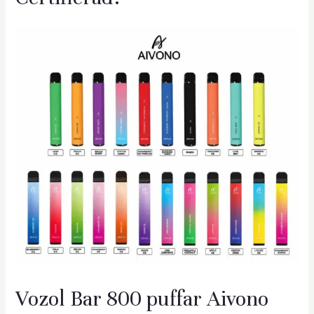
äxlare
Vozol Bar 800 puffar Aivono