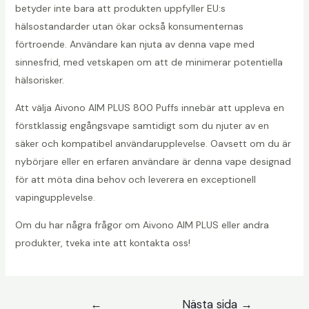
betyder inte bara att produkten uppfyller EU:s
hälsostandarder utan ökar också konsumenternas
förtroende. Användare kan njuta av denna vape med
sinnesfrid, med vetskapen om att de minimerar potentiella
hälsorisker.
Att välja Aivono AIM PLUS 800 Puffs innebär att uppleva en
förstklassig engångsvape samtidigt som du njuter av en
säker och kompatibel användarupplevelse. Oavsett om du är
nybörjare eller en erfaren användare är denna vape designad
för att möta dina behov och leverera en exceptionell
vapingupplevelse.
Om du har några frågor om Aivono AIM PLUS eller andra
produkter, tveka inte att kontakta oss!
Inläggsnavigering
←
Nästa sida
→