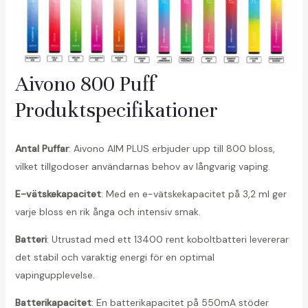
Aivono 800 Puff
Produktspecifikationer
Antal Puffar
: Aivono AIM PLUS erbjuder upp till 800 bloss,
vilket tillgodoser användarnas behov av långvarig vaping.
E-vätskekapacitet
: Med en e-vätskekapacitet på 3,2 ml ger
varje bloss en rik ånga och intensiv smak.
Batteri
: Utrustad med ett 13400 rent koboltbatteri levererar
det stabil och varaktig energi för en optimal
vapingupplevelse.
Batterikapacitet
: En batterikapacitet på 550mA stöder