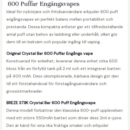
600 Puffar Engångsvapes
Ideal för nybörjare och fritidsanvändare erbjuder 600 puff
engångsvapes en perfekt balans mellan portabilitet och
prestanda. Dessa kompakta enheter ger ett tillfredsställande
antal puff utan behov av laddning eller underhåll, vilket gör
dem till en bekväm och populär ingång till vaping.
Original Crystal Bar 600 Puffar Engångs vape
Konstruerad för enkelhet, levererar denna enhet cirka 600
bloss från en förfylld tank på 2 ml och ett integrerat batteri
på 400 mAh. Dess okomplicerade, bärbara design gör den
till ett förstahandsval för förstagångsanvändare och
grossistmarknader.
BREZE STIIK Crystal Bar 600 Puff Engångsvape
Denna modell förbättrar den klassiska 600-puff upplevelsen
med ett större 550mAh batteri som driver dess 2ml e-juice.
Den är känd för sina rika fruktiga smaker och erbjuder