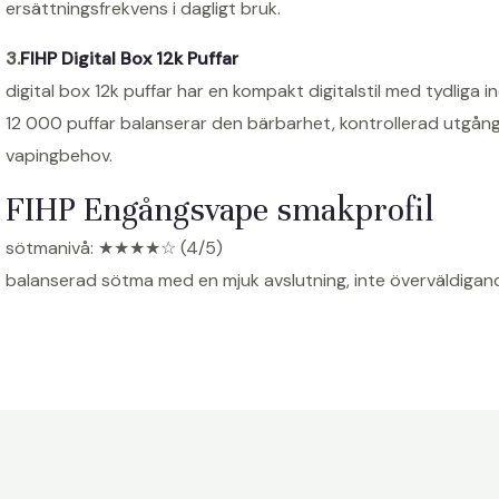
ersättningsfrekvens i dagligt bruk.
3.
FIHP Digital Box 12k Puffar
digital box 12k puffar har en kompakt digitalstil med tydliga i
12 000 puffar balanserar den bärbarhet, kontrollerad utgån
vapingbehov.
FIHP Engångsvape smakprofil
sötmanivå: ★★★★☆ (4/5)
balanserad sötma med en mjuk avslutning, inte överväldigande