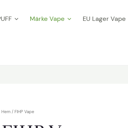
PUFF
Märke Vape
EU Lager Vape
Hem
/ FIHP Vape