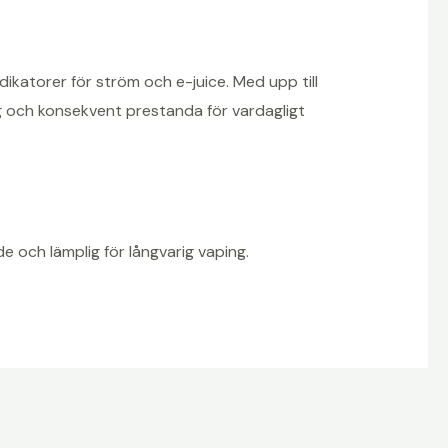
ndikatorer för ström och e-juice. Med upp till
g och konsekvent prestanda för vardagligt
 och lämplig för långvarig vaping.