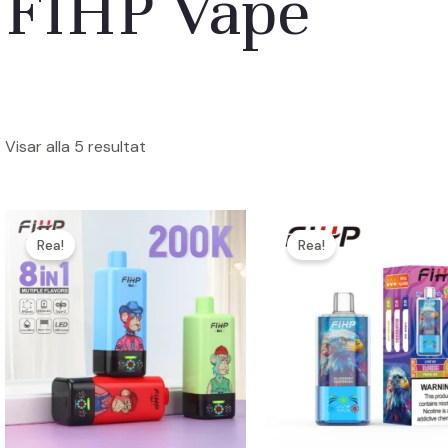
FIHP Vape
Visar alla 5 resultat
Rea!
Rea!