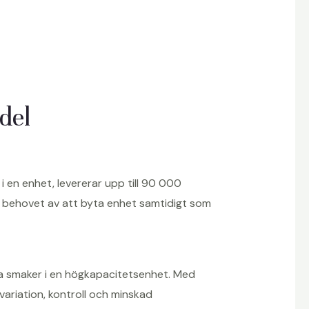
del
 en enhet, levererar upp till 90 000
n behovet av att byta enhet samtidigt som
a smaker i en högkapacitetsenhet. Med
ariation, kontroll och minskad