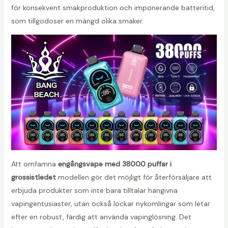
för konsekvent smakproduktion och imponerande batteritid,
som tillgodoser en mängd olika smaker.
Att omfamna
engångsvape med 38000 puffar i
grossistledet
modellen gör det möjligt för återförsäljare att
erbjuda produkter som inte bara tilltalar hängivna
vapingentusiaster, utan också lockar nykomlingar som letar
efter en robust, färdig att använda vapinglösning. Det