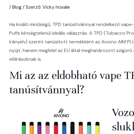
/
Blog
/ Szerző:
Vicky hosale
Ha kiváló minőségű, TPD tanúsítvánnyal rendelkező vape
Puffs kétségtelenül ideális választás. A TPD (Tobacco P
irányelv) szerint tanúsított termékként az Aivono AIM PL
nyújt, hanem megfelel az EU által meghatározott szigorú
előírásoknak is.
Mi az az eldobható vape 
tanúsítvánnyal?
Vozo
sluk