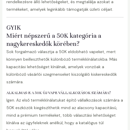
rendelkezésre álló lehetőségeket, és megtalálja azokat a
termékeket, amelyek leginkább támogatják üzleti céljait.
GYIK
Miért népszerű a 50K kategória a
nagykereskedők körében?
Sok forgalmazó választja a 50K eldobható vapeket, mert
könnyen beilleszthetők különböző termékkínálatokba. Más
kapacitási lehetőséget kínálnak, amelyek vonzóak a
különböző vásárlói szegmenseket kiszolgáló kiskereskedők
számára.
ALKALMAS-E A 50K ÚJ VAPE VÁLLALKOZÁSOK SZÁMÁRA?
Igen. Az első termékkínálatukat építő vállalkozások számára a
50K eszközök kiegészíthetik mind az alacsony kapacitású,
mind a prémium termékeket, több választási lehetőséget
kínálva az ügyfeleknek anélkül, hogy a katalógus túl