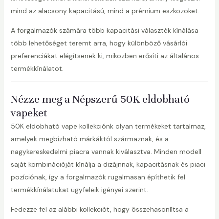
mind az alacsony kapacitású, mind a prémium eszközöket.
A forgalmazók számára több kapacitási választék kínálása
több lehetőséget teremt arra, hogy különböző vásárlói
preferenciákat elégítsenek ki, miközben erősíti az általános
termékkínálatot.
Nézze meg a Népszerű 50K eldobható
vapeket
50K eldobható vape kollekciónk olyan termékeket tartalmaz,
amelyek megbízható márkáktól származnak, és a
nagykereskedelmi piacra vannak kiválasztva. Minden modell
saját kombinációját kínálja a dizájnnak, kapacitásnak és piaci
pozíciónak, így a forgalmazók rugalmasan építhetik fel
termékkínálatukat ügyfeleik igényei szerint.
Fedezze fel az alábbi kollekciót, hogy összehasonlítsa a