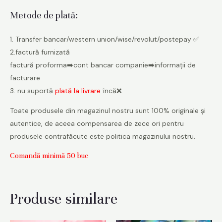
Metode de plată:
1. Transfer bancar/western union/wise/revolut/postepay ✅
2.
factură furnizată
factură proforma➡️cont bancar companie➡️informații de
facturare
3. nu suportă
plată la livrare
încă❌
Toate produsele din magazinul nostru sunt 100% originale și
autentice, de aceea compensarea de zece ori pentru
produsele contrafăcute este politica magazinului nostru.
Comandă minimă 50 buc
Produse similare