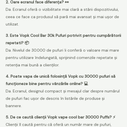
2. Oare ecranul face diferența? 👀
Da. Ecranul oferă o vizibilitate mai clară a stării dispozitivului,
ceea ce face ca produsul să pară mai avansat și mai ușor de
utilizat.
3. Este Vopk Cool Bar 30k Pufuri potrivit pentru cumpărătorii
repetati? 📦
Da. Nivelul de 30.000 de pufuri îi conferă o valoare mai mare
pentru utilizare îndelungată, sprijinind comenzile repetate și
retenția mai bună a clienților.
4. Poate vapa de unică folosință Vopk cu 30000 pufuri să
funcționeze bine pentru vânzările online? 💻
Da. Ecranul, designul compact și mesajul clar despre numărul
de pufuri fac ușor de descris în listările de produse și
bannere.
5. De ce caută clienții Vopk vape cool bar 30000 Puffs? ⚡
Clienții îl caută pentru că oferă un număr mare de pufuri,