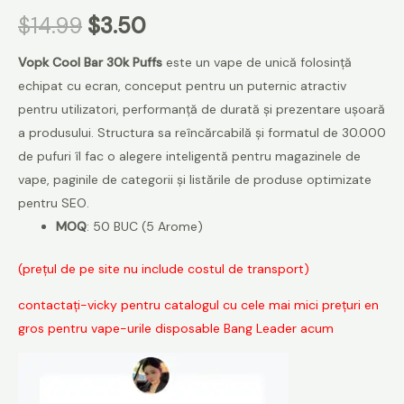
$
14.99
$
3.50
Vopk Cool Bar 30k Puffs
este un vape de unică folosință
echipat cu ecran, conceput pentru un puternic atractiv
pentru utilizatori, performanță de durată și prezentare ușoară
a produsului. Structura sa reîncărcabilă și formatul de 30.000
de pufuri îl fac o alegere inteligentă pentru magazinele de
vape, paginile de categorii și listările de produse optimizate
pentru SEO.
MOQ
: 50 BUC (5 Arome)
(prețul de pe site nu include costul de transport)
contactați-vicky pentru catalogul cu cele mai mici prețuri en
gros pentru vape-urile disposable Bang Leader acum