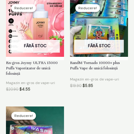
Reducere!
Reducere!
Reducere!
Reducere!
FĂRĂ STOC
FĂRĂ STOC
En-gros Joymy ULTRA 15000
RandM Tornado 10000+ plus
Puffs Vaporizator de unică
Puffs Vape de unică folosință
folosință
Magazin en-gros de vape-uri
Magazin en-gros de vape-uri
$
19.90
$
5.85
$
20.90
$
4.55
Reducere!
Reducere!