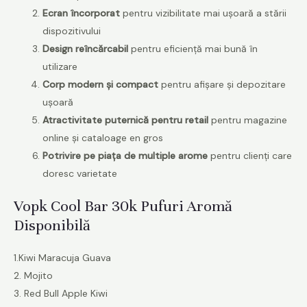
Ecran încorporat
pentru vizibilitate mai ușoară a stării
dispozitivului
Design reîncărcabil
pentru eficiență mai bună în
utilizare
Corp modern și compact
pentru afișare și depozitare
ușoară
Atractivitate puternică pentru retail
pentru magazine
online și cataloage en gros
Potrivire pe piața de multiple arome
pentru clienți care
doresc varietate
Vopk Cool Bar 30k Pufuri Aromă
Disponibilă
1.Kiwi Maracuja Guava
2. Mojito
3. Red Bull Apple Kiwi