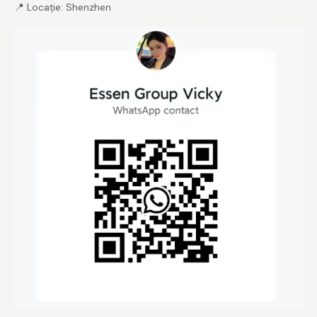
📍 Locație: Shenzhen