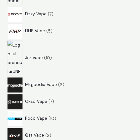
7
Fizzy Vape
7
p
5
r
FIHP Vape
5
p
o
1
r
d
0
o
u
Jnr Vape
10
p
d
s
r
u
e
o
s
6
Mr.goodie Vape
6
d
e
p
u
7
r
Okso Vape
7
s
p
o
e
1
r
d
Poco Vape
10
0
o
u
2
p
d
s
Qst Vape
2