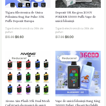
Tigara Electronica de Unica
Depozit UE En-gros ZOOY
Folosinta Stag Bar Pulse 35K
FIRZEN 35000 Puffs Vape de
Puffs Depozit Europa
unică folosință
Țigară electronică cu 36k de
Țigară electronică cu 36k de
pufuri
pufuri
$
15.99
$
6.60
$
17.99
$
6.00
Reducere!
Reducere!
Aivono Aim Flash 35k Dual Mesh
Vape de unică folosință Bang King
Coil țigară electronică de unică
36000 Pufuri, Gheață Reglabilă