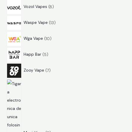
8
r
d
u
Vozol Vapes
8
p
o
u
s
1
r
d
s
e
Waspe Vape
13
3
o
u
e
1
p
d
s
Wga Vape
10
0
r
u
e
5
p
o
s
Happ Bar
5
p
r
d
e
7
r
o
u
Zooy Vape
7
p
o
d
s
2
r
d
u
e
p
o
u
s
r
d
s
e
o
u
e
d
s
u
e