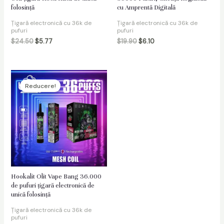
folosință
cu Amprentă Digitală
Țigară electronică cu 36k de
Țigară electronică cu 36k de
pufuri
pufuri
$
24.50
$
5.77
$
19.90
$
6.10
Reducere!
Hookalit Olit Vape Bang 36.000
de pufuri țigară electronică de
unică folosință
Țigară electronică cu 36k de
pufuri