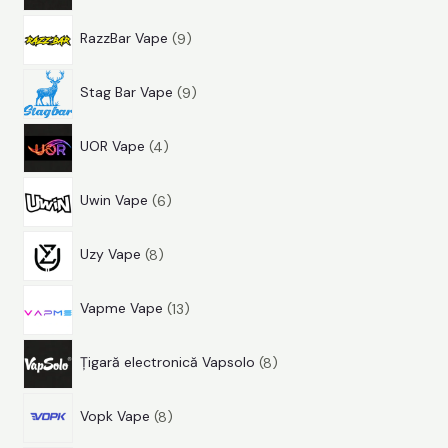
p
r
u
e
9
r
o
s
RazzBar Vape
9
p
o
d
e
9
r
d
u
Stag Bar Vape
9
p
o
u
s
4
r
d
s
e
UOR Vape
4
p
o
u
e
6
r
d
s
Uwin Vape
6
p
o
u
e
8
r
d
s
Uzy Vape
8
p
o
u
e
1
r
d
s
Vapme Vape
13
3
o
u
e
8
p
d
s
Țigară electronică Vapsolo
8
p
r
u
e
8
r
o
s
Vopk Vape
8
p
o
d
e