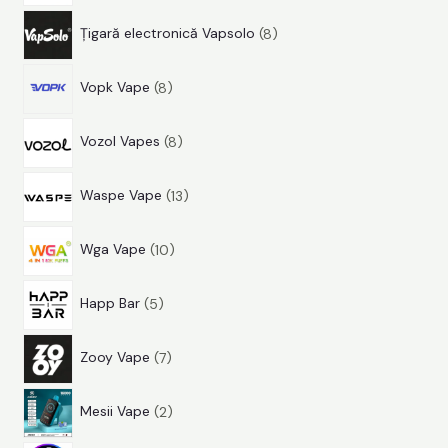
u
e
8
p
d
s
Țigară electronică Vapsolo
8
p
r
u
e
8
r
o
s
Vopk Vape
8
p
o
d
e
8
r
d
u
Vozol Vapes
8
p
o
u
s
1
r
d
s
e
Waspe Vape
13
3
o
u
e
1
p
d
s
Wga Vape
10
0
r
u
e
5
p
o
s
Happ Bar
5
p
r
d
e
7
r
o
u
Zooy Vape
7
p
o
d
s
2
r
d
u
e
Mesii Vape
2
p
o
u
s