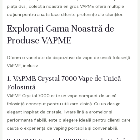
piața dvs., colecția noastră en gros VAPME oferă multiple
opțiuni pentru a satisface diferite preferințe ale clienților.
Explorați Gama Noastră de
Produse VAPME
Oferim o varietate de dispozitive de vape de unică folosință
VAPME, inclusiv:
1. VAPME Crystal 7000 Vape de Unică
Folosință
VAPME Crystal 7000 este un vape compact de unică
folosință conceput pentru utilizare zilnică. Cu un design
elegant inspirat de cristale, livrare lină a aromelor și
performanță fiabilă, este o alegere ideală pentru clienții care
caută o experiență de vaping portabilă și convenabilă.