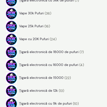
Țigară electronică cu 36k de pufuri
7
p
o
d
s
3
r
d
u
e
Vape 30k Pufuri
36
6
o
u
s
1
p
d
s
e
Vape 25k Pufuri
16
6
r
u
e
2
p
o
s
Vape cu 20K Pufuri
24
4
r
d
e
7
p
o
u
Țigară electronică de 18000 de pufuri
7
p
r
d
s
4
r
o
u
e
Țigară electronică cu 16000 de pufuri
4
p
o
d
s
2
r
d
u
e
Țigară electronică de 15000
22
2
o
u
s
1
p
d
s
e
Țigară electronică de 12k
13
3
r
u
e
1
p
o
s
Țigară electronică cu 9k de pufuri
10