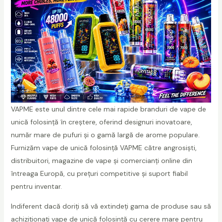
VAPME este unul dintre cele mai rapide branduri de vape de
unică folosință în creștere, oferind designuri inovatoare,
număr mare de pufuri și o gamă largă de arome populare.
Furnizăm vape de unică folosință VAPME către angrosiști,
distribuitori, magazine de vape și comercianți online din
întreaga Europă, cu prețuri competitive și suport fiabil
pentru inventar.
Indiferent dacă doriți să vă extindeți gama de produse sau să
achiziționați vape de unică folosință cu cerere mare pentru