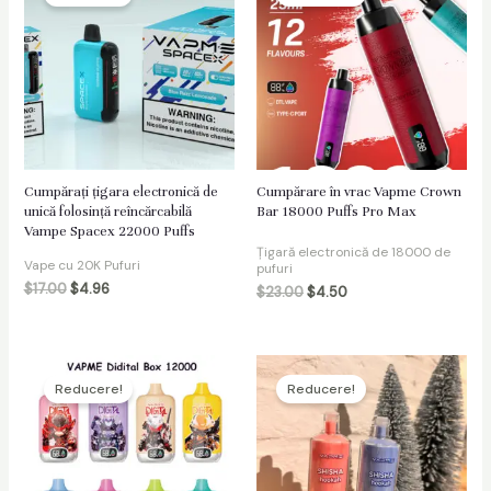
Cumpărați țigara electronică de
Cumpărare în vrac Vapme Crown
unică folosință reîncărcabilă
Bar 18000 Puffs Pro Max
Vampe Spacex 22000 Puffs
Țigară electronică de 18000 de
Vape cu 20K Pufuri
pufuri
$
17.00
$
4.96
$
23.00
$
4.50
Reducere!
Reducere!