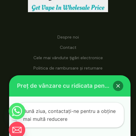
u
s
e
Despre noi
Contact
Cele mai vândute țigări electronice
Politica de rambursare și returnare
La vapehosale.com, puteți accesa produse de vapat la
Preț de vânzare cu ridicata pentru țigări electronice
prețuri en-gros, ceea ce o face destinația dvs. supremă
pentru soluții de vapat la prețuri accesibile.
Bună ziua, contactați-ne pentru a obține
mai multă reducere
© 2026 Vape Wholesale. Alimentat de Vape
Ul
Wholesale.
Chat-