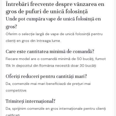
Întrebări frecvente despre vânzarea en
gros de pufuri de unică folosință
Unde pot cumpăra vape de unică folosință en
gros?
Oferim o selecție largă de vape de unică folosință pentru
clienți en gros din întreaga lume.
Care este cantitatea minimă de comandă?
Fiecare model are o comandă minimă de 50 bucăți, fumot
15k în depozitul din România necesită doar 30 bucăți
Oferiți reduceri pentru cantități mari?
Da, comenzile mai mari beneficiază de prețuri mai
competitive.
Trimiteți internațional?
Da, sprijinim comenzile en gros internaționale pentru clienți
calificați.