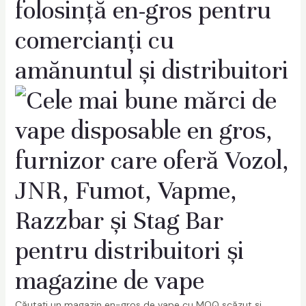
folosință en-gros pentru
comercianți cu
amănuntul și distribuitori
Căutați un magazin en-gros de vape cu MOQ scăzut și