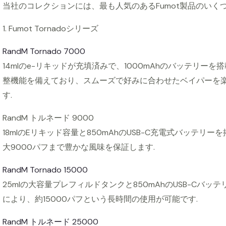
当社のコレクションには、最も人気のあるFumot製品のいく
1. Fumot Tornadoシリーズ
RandM Tornado 7000
14mlのe-リキッドが充填済みで、1000mAhのバッテリー
整機能を備えており、スムーズで好みに合わせたベイパーを楽
す.
RandM トルネード 9000
18mlのEリキッド容量と850mAhのUSB-C充電式バッテ
大9000パフまで豊かな風味を保証します.
RandM Tornado 15000
25mlの大容量プレフィルドタンクと850mAhのUSB-Cバ
により、約15000パフという長時間の使用が可能です.
RandM トルネード 25000