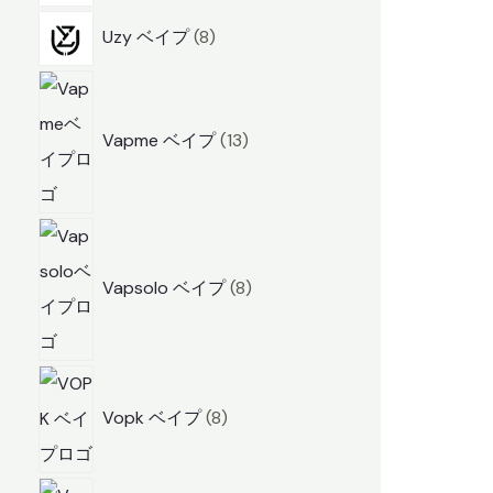
商
8
Uzy ベイプ
8
品
商
1
品
3
Vapme ベイプ
13
商
品
8
商
Vapsolo ベイプ
8
品
8
商
Vopk ベイプ
8
品