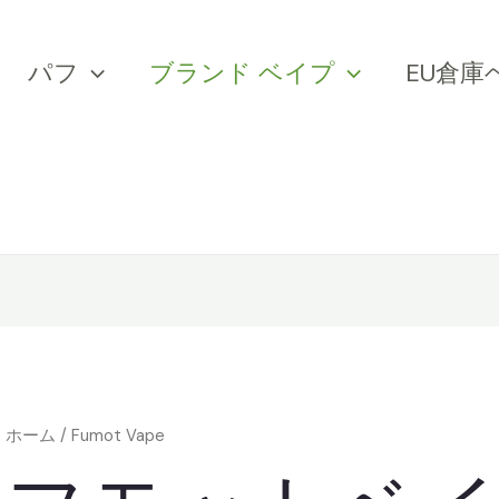
パフ
ブランド ベイプ
EU倉庫
ホーム
/ Fumot Vape