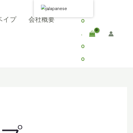
$
Japanese
ベイプ
会社概要
0
.
0
0