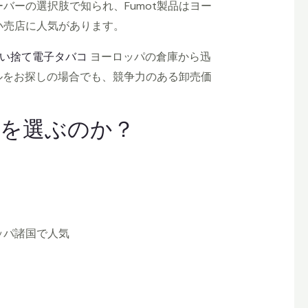
バーの選択肢で知られ、Fumot製品はヨー
小売店に人気があります。
t使い捨て電子タバコ
ヨーロッパの倉庫から迅
デルをお探しの場合でも、競争力のある卸売価
コを選ぶのか？
ッパ諸国で人気