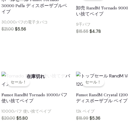
30000 Puffs ディスポーザブルベ
卸売 RandM Tornado 9000
イプ
い捨てベイプ
30,000パフの電子タバコ
9千パフ
$
21.00
$
5.56
$
15.55
$
4.78
在庫切れ
セール！
セール！
Fumot RandM Tornado 10000パフ
Fumot RandM Crystal 12
使い捨てベイプ
ディスポーザブル ベイプ
10000パフ 使い捨てベイプ
12k ベイプ
$
20.00
$
5.80
$
18.99
$
5.36