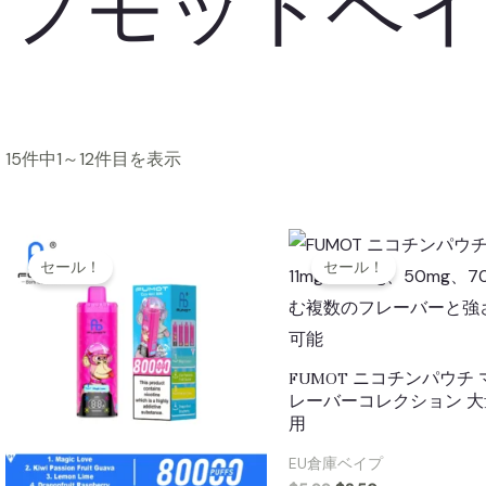
フモットベ
15件中1～12件目を表示
セール！
セール！
FUMOT ニコチンパウチ
レーバーコレクション 
用
EU倉庫ベイプ