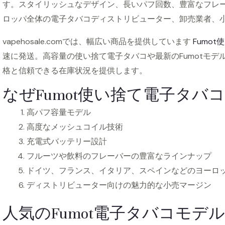
す。スタイリッシュなデザイン、長いパフ回数、豊富なフレー
ロッパ全体の電子タバコディストリビューター、卸売業者、
vapehosale.comでは、幅広い商品を提供しています
Fumo
速に発送。高容量の使い捨て電子タバコや最新のFumotモ
格と信頼できる在庫状況を提供します。
なぜFumot使い捨て電子タバ
高パフ容量モデル
高度なメッシュコイル技術
充電式バッテリー設計
フルーツや飲料のフレーバーの豊富なラインナップ
ドイツ、フランス、イタリア、スペインなどのヨーロ
ディストリビューター向けの魅力的な小売マージン
人気のFumot電子タバコモデル