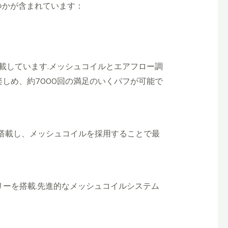
つかが含まれています：
を搭載しています.メッシュコイルとエアフロー調
しめ、約7000回の満足のいくパフが可能で
リーを搭載し、メッシュコイルを採用することで最
ッテリーを搭載.先進的なメッシュコイルシステム