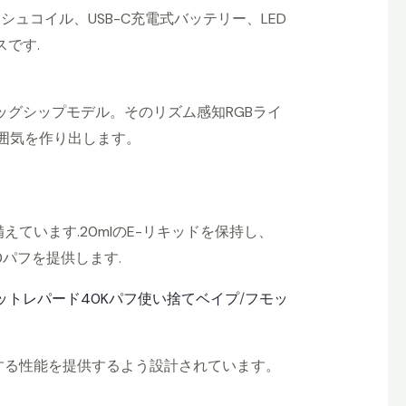
シュコイル、USB-C充電式バッテリー、LED
です.
ッグシップモデル。そのリズム感知RGBライ
雰囲気を作り出します。
ています.20mlのE-リキッドを保持し、
0パフを提供します.
ットレパード40Kパフ使い捨てベイプ
/
フモッ
する性能を提供するよう設計されています。