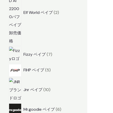
品
Elf World ベイプ
2
7
Fizzy ベイプ
7
商
品
5
FIHP ベイプ
5
商
1
品
0
Jnr ベイプ
10
商
品
6
Mr.goodie ベイプ
6