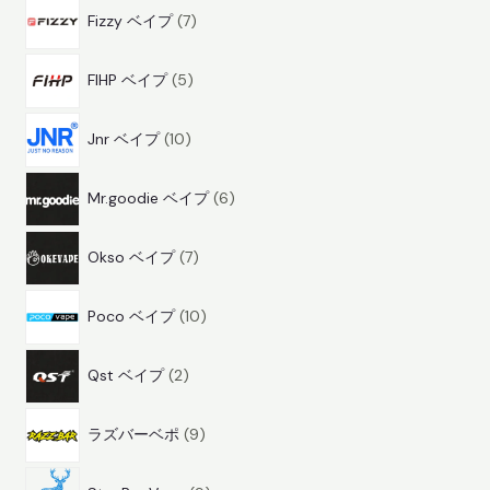
7
品
Fizzy ベイプ
7
商
5
品
FIHP ベイプ
5
商
1
品
Jnr ベイプ
10
0
6
商
Mr.goodie ベイプ
6
商
品
7
品
Okso ベイプ
7
商
1
品
Poco ベイプ
10
0
2
商
Qst ベイプ
2
商
品
9
品
ラズバーベポ
9
商
9
品