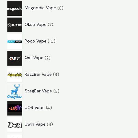
6
p
d
s
Mr.goodie Vape
6
p
r
u
e
7
r
o
s
Okso Vape
7
p
o
d
e
1
r
d
u
Poco Vape
10
0
o
u
s
2
p
d
s
e
Qst Vape
2
p
r
u
e
9
r
o
s
RazzBar Vape
9
p
o
d
e
9
r
d
u
StagBar Vape
9
p
o
u
s
4
r
d
s
e
UOR Vape
4
p
o
u
e
6
r
d
s
Uwin Vape
6
p
o
u
e
8