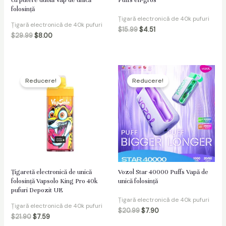
cu putere dublă Vap de unică
Puffs en-gros
folosință
Țigară electronică de 40k pufuri
Țigară electronică de 40k pufuri
$
15.99
$
4.51
$
29.99
$
8.00
Reducere!
Reducere!
Țigaretă electronică de unică
Vozol Star 40000 Puffs Vapă de
folosință Vapsolo King Pro 40k
unică folosință
pufuri Depozit UE
Țigară electronică de 40k pufuri
Țigară electronică de 40k pufuri
$
20.99
$
7.90
$
21.90
$
7.59