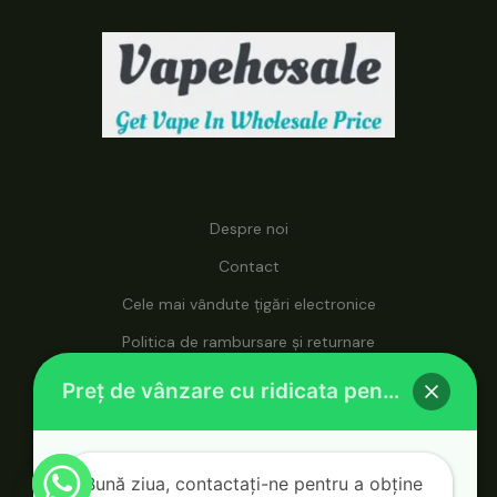
r
s
o
e
d
u
s
e
Despre noi
Contact
Cele mai vândute țigări electronice
Politica de rambursare și returnare
La vapehosale.com, puteți accesa produse de vapat la
Preț de vânzare cu ridicata pentru țigări electronice
prețuri en-gros, ceea ce o face destinația dvs. supremă
pentru soluții de vapat la prețuri accesibile.
Bună ziua, contactați-ne pentru a obține