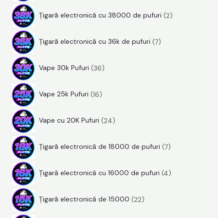
s
2
p
o
u
e
Țigară electronică cu 38000 de pufuri
2
p
r
d
s
7
r
o
u
e
Țigară electronică cu 36k de pufuri
7
p
o
d
s
3
r
d
u
e
Vape 30k Pufuri
36
6
o
u
s
1
p
d
s
e
Vape 25k Pufuri
16
6
r
u
e
2
p
o
s
Vape cu 20K Pufuri
24
4
r
d
e
7
p
o
u
Țigară electronică de 18000 de pufuri
7
p
r
d
s
4
r
o
u
e
Țigară electronică cu 16000 de pufuri
4
p
o
d
s
2
r
d
u
e
Țigară electronică de 15000
22
2
o
u
s