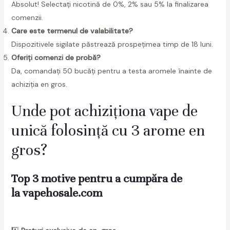
Absolut! Selectați nicotină de 0%, 2% sau 5% la finalizarea
comenzii.
Care este termenul de valabilitate?
Dispozitivele sigilate păstrează prospețimea timp de 18 luni.
Oferiți comenzi de probă?
Da, comandați 50 bucăți pentru a testa aromele înainte de
achiziția en gros.
Unde pot achiziționa vape de
unică folosință cu 3 arome en
gros?
Top 3 motive pentru a cumpăra de
la
vapehosale.com