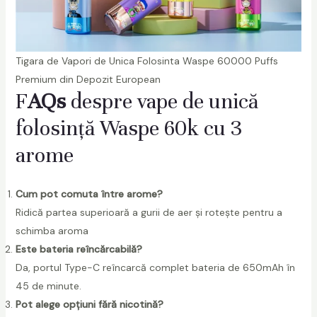
Tigara de Vapori de Unica Folosinta Waspe 60000 Puffs
Premium din Depozit European
F
AQs
despre vape de unică
folosință Waspe 60k cu 3
arome
Cum pot comuta între arome?
Ridică partea superioară a gurii de aer și rotește pentru a
schimba aroma
Este bateria reîncărcabilă?
Da, portul Type-C reîncarcă complet bateria de 650mAh în
45 de minute.
Pot alege opțiuni fără nicotină?