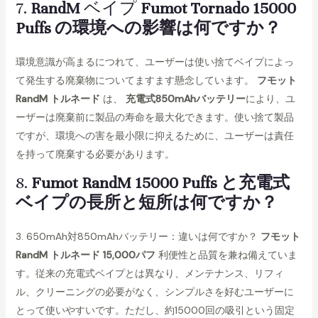
7.
RandM
ベイプ
Fumot Tornado 15000
Puffs の環境への影響は何ですか？
環境意識が高まるにつれて、ユーザーは使い捨てベイプによっ
て発生する廃棄物についてますます懸念しています。
フモット
RandM トルネード
は、
充電式850mAhバッテリー
により、ユ
ーザーは廃棄前に製品の寿命を最大化できます。使い捨て製品
ですが、環境への害を最小限に抑えるために、ユーザーは責任
を持って廃棄する必要があります。
8.
Fumot RandM 15000 Puffs と充電式
ベイプの長所と短所は何ですか？
3. 650mAh対850mAhバッテリー：違いは何ですか？
フモット
RandM トルネード 15,000パフ
利便性と品質を兼ね備えていま
す。従来の充電式ベイプとは異なり、メンテナンス、リフィ
ル、クリーニングの必要がなく、シンプルさを好むユーザーに
とって使いやすいです。ただし、約15000回の吸引という固定