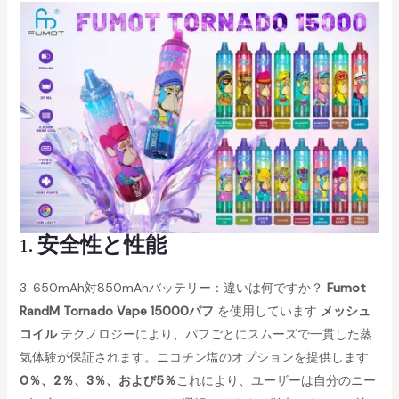
1.
安全性と性能
3. 650mAh対850mAhバッテリー：違いは何ですか？
Fumot
RandM Tornado Vape 15000パフ
を使用しています
メッシュ
コイル
テクノロジーにより、パフごとにスムーズで一貫した蒸
気体験が保証されます。ニコチン塩のオプションを提供します
0％、2％、3％、および5％
これにより、ユーザーは自分のニー