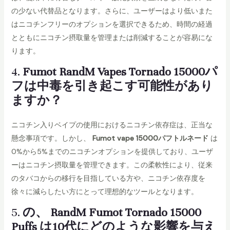
の少ない代替品となります。さらに、ユーザーはより低いまた
はニコチンフリーのオプションを選択できるため、時間の経過
とともにニコチン摂取量を管理または削減することが容易にな
ります。
4.
Fumot RandM Vapes Tornado 15000パ
フは中毒を引き起こす可能性があり
ますか？
ニコチン入りベイプの使用におけるニコチン依存症は、正当な
懸念事項です。しかし、
Fumot vape 15000パフトルネード
は
0%から5%までのニコチンオプションを提供しており、ユーザ
ーはニコチン摂取量を管理できます。この柔軟性により、従来
のタバコからの移行を目指している方や、ニコチン依存度を
徐々に減らしたい方にとって理想的なツールとなります。
5.
の、
RandM
Fumot Tornado 15000
Puffs は10代にどのような影響を与え