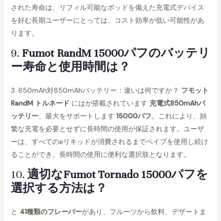
された寿命は、リフィル可能なポッドを備えた充電式デバイス
を好む長期ユーザーにとっては、コスト効率が低い可能性があ
ります。
9.
Fumot RandM 15000パフのバッテリ
ー寿命と使用時間は？
3. 650mAh対850mAhバッテリー：違いは何ですか？
フモット
RandM トルネード
にはが搭載されています
充電式850mAhバ
ッテリー
、最大をサポートします
15000パフ
。これにより、頻
繁な充電を必要とせずに長時間の使用が保証されます。ユーザ
ーは、すべてのeリキッドが消費されるまでベイプを使用し続け
ることができ、長時間の使用に便利な選択肢となります。
10.
適切なFumot Tornado 15000パフを
選択する方法は？
と
41種類のフレーバー
があり、フルーツから飲料、デザートま