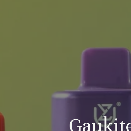
Gaukit