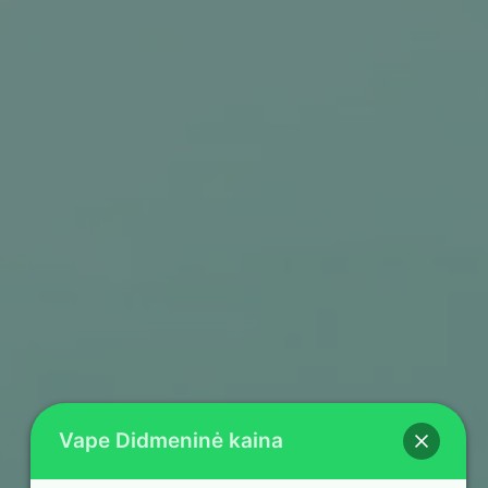
Vape Didmeninė kaina