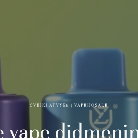
SVEIKI ATVYKĘ Į VAPEHOSALE
e vape didmenin