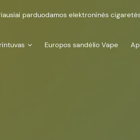
iausiai parduodamos elektroninės cigaretė
rintuvas
Europos sandėlio Vape
Ap