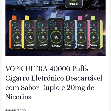
VOPK ULTRA 40000 Puffs
Cigarro Eletrónico Descartável
com Sabor Duplo e 20mg de
Nicotina
$
18.88
$
5.10