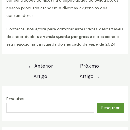
concentrações de nicotina e capacidades de e-líquido, os
nossos produtos atendem a diversas exigências dos
consumidores.
Contacte-nos agora para comprar estes vapes descartáveis
de sabor duplo
de venda quente por grosso
e posicione o
seu negócio na vanguarda do mercado de vape de 2024!
Navegação
←
Anterior
Próximo
de
Artigo
Artigo
→
artigos
Pesquisar
Pesquisar