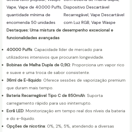
Vape
, 
Vape de 40.000 Puffs
, 
Dispositivo Descartável
quantidade mínima de
Recarregável
, 
Vape Descartável
encomenda 50 unidades
com Luz RGB
, 
Vape Waspe
Destaques: Uma mistura de desempenho excecional e
funcionalidades avançadas
40000 Puffs
: Capacidade líder de mercado para
utilizadores intensivos que procuram longevidade.
Bobinas de Malha Dupla de 0,9Ω
: Proporciona um vapor rico
e suave e uma troca de sabor consistente.
36ml de E-líquido
: Oferece sessões de vaporização premium
que duram mais tempo.
Bateria Recarregável Tipo C de 850mAh
: Suporta
carregamento rápido para uso ininterrupto.
Ecrã LED
: Monitorização em tempo real dos níveis da bateria
e do e-líquido.
Opções de nicotina
: 0%, 2%, 5%, atendendo a diversas