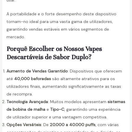
usar.
A portabilidade e o forte desempenho deste dispositivo
tornam-no ideal para uma vasta gama de utilizadores,
garantindo vendas estáveis em vários segmentos de
mercado.
Porquê Escolher os Nossos Vapes
Descartáveis de Sabor Duplo?
Aumento de Vendas Garantido
: Dispositivos que oferecem
até
40,000 baforadas
são altamente atrativos para os
utilizadores finais, aumentando significativamente as taxas
de recompra.
Tecnologia Avançada
: Muitos modelos apresentam
sistemas
de bobina de malha
e
Tipo-C
, garantindo uma experiência
de utilizador superior e uma vantagem competitiva.
Opções Versáteis
: De
20.000 a 40.000 puffs
, com várias