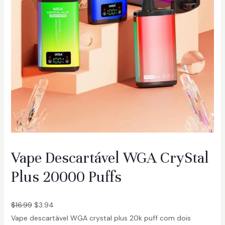
Vape Descartável WGA CryStal
Plus 20000 Puffs
$
16.99
$
3.94
Vape descartável WGA crystal plus 20k puff com dois