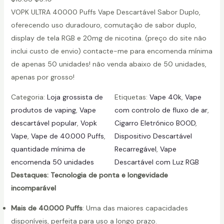
VOPK ULTRA 40000 Puffs Vape Descartável Sabor Duplo,
oferecendo uso duradouro, comutação de sabor duplo,
display de tela RGB e 20mg de nicotina. (preço do site não
inclui custo de envio) contacte-me para encomenda mínima
de apenas 50 unidades! não venda abaixo de 50 unidades,
apenas por grosso!
Categoria:
Loja grossista de
Etiquetas:
Vape 40k
, 
Vape
produtos de vaping
, 
Vape
com controlo de fluxo de ar
, 
descartável popular
, 
Vopk
Cigarro Eletrónico BOOD
, 
Vape
, 
Vape de 40.000 Puffs
, 
Dispositivo Descartável
quantidade mínima de
Recarregável
, 
Vape
encomenda 50 unidades
Descartável com Luz RGB
Destaques: Tecnologia de ponta e longevidade
incomparável
Mais de 40.000 Puffs
: Uma das maiores capacidades
disponíveis, perfeita para uso a longo prazo.