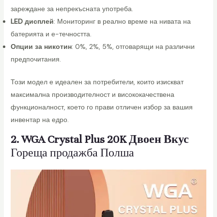
зареждане за непрекъсната употреба.
LED дисплей
: Мониторинг в реално време на нивата на
батерията и е-течността.
Опции за никотин
: 0%, 2%, 5%, отговарящи на различни
предпочитания.
Този модел е идеален за потребители, които изискват
максимална производителност и висококачествена
функционалност, което го прави отличен избор за вашия
инвентар на едро.
2. WGA Crystal Plus 20K Двоен Вкус
Гореща продажба Полша