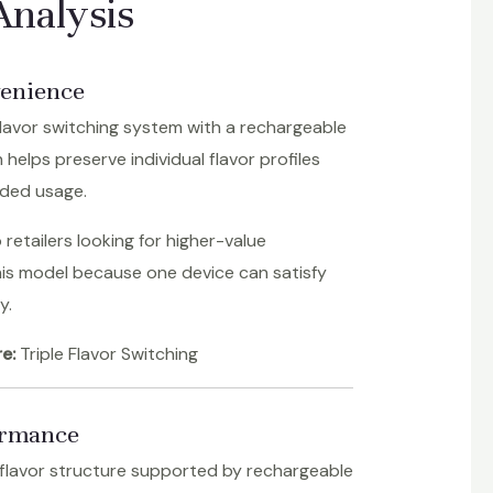
Analysis
venience
lavor switching system with a rechargeable
helps preserve individual flavor profiles
nded usage.
retailers looking for higher-value
is model because one device can satisfy
y.
e:
Triple Flavor Switching
formance
flavor structure supported by rechargeable