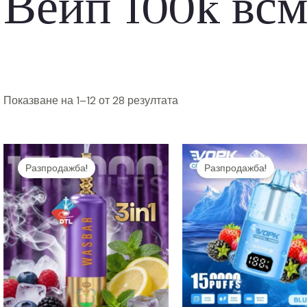
Вейп 100k вс
Показване на 1–12 от 28 резултата
Разпродажба!
Разпродажба!