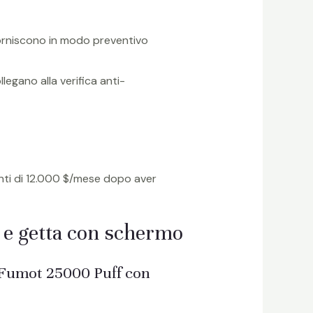
riforniscono in modo preventivo
ollegano alla verifica anti-
ienti di 12.000 $/mese dopo aver
a e getta con schermo
ta Fumot 25000 Puff con