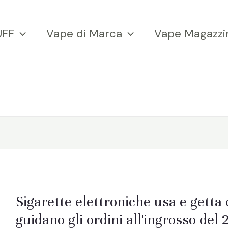
UFF
Vape di Marca
Vape Magazzi
Sigarette elettroniche usa e gett
guidano gli ordini all'ingrosso del