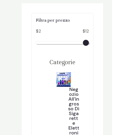
Filtra per prezzo
$2
$12
Categorie
Neg
Ozio
All'in
Gros
So Di
Siga
Rett
E
Elett
Roni