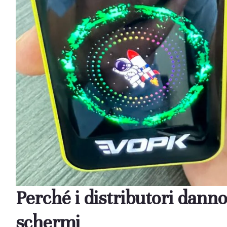
Perché i distributori danno 
schermi