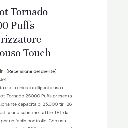
ot Tornado
0 Puffs
rizzatore
ouso Touch
(Recensione del cliente)
00
.94
ta elettronica intelligente usa e
ot Tornado 25000 Puffs presenta
i
ionante capacità di 25.000 tiri, 26
gusti e uno schermo tattile TFT da
ci per un facile controllo. Con una