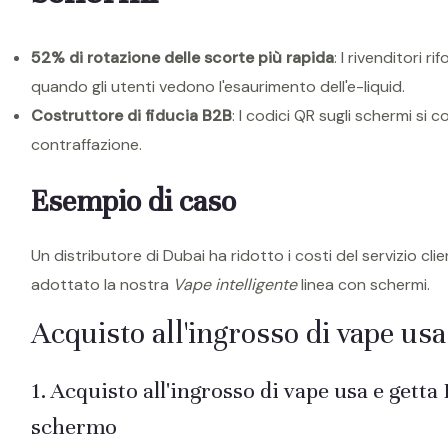
52% di rotazione delle scorte più rapida
: I rivenditori 
quando gli utenti vedono l'esaurimento dell'e-liquid.
Costruttore di fiducia B2B
: I codici QR sugli schermi si c
contraffazione.
Esempio di caso
Un distributore di Dubai ha ridotto i costi del servizio cl
adottato la nostra
Vape intelligente
linea con schermi.
Acquisto all'ingrosso di vape us
1. Acquisto all'ingrosso di vape usa e get
schermo