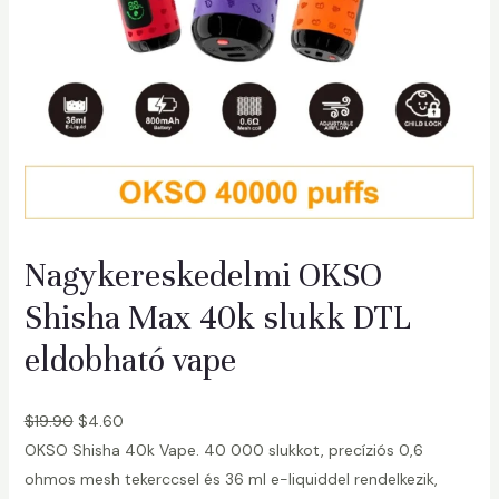
Nagykereskedelmi OKSO
Shisha Max 40k slukk DTL
eldobható vape
$
19.90
$
4.60
OKSO Shisha 40k Vape. 40 000 slukkot, precíziós 0,6
ohmos mesh tekerccsel és 36 ml e-liquiddel rendelkezik,