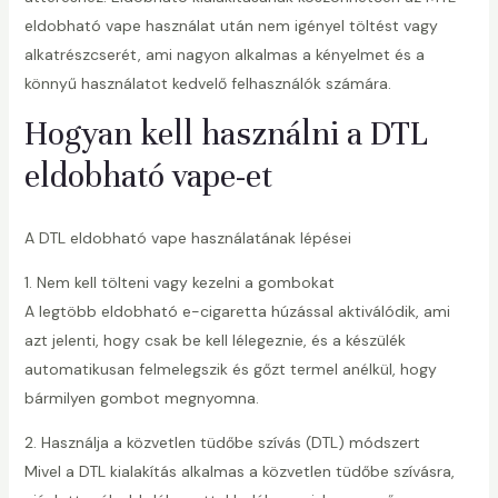
eldobható vape használat után nem igényel töltést vagy
alkatrészcserét, ami nagyon alkalmas a kényelmet és a
könnyű használatot kedvelő felhasználók számára.
Hogyan kell használni a DTL
eldobható vape-et
A DTL eldobható vape használatának lépései
1. Nem kell tölteni vagy kezelni a gombokat
A legtöbb eldobható e-cigaretta húzással aktiválódik, ami
azt jelenti, hogy csak be kell lélegeznie, és a készülék
automatikusan felmelegszik és gőzt termel anélkül, hogy
bármilyen gombot megnyomna.
2. Használja a közvetlen tüdőbe szívás (DTL) módszert
Mivel a DTL kialakítás alkalmas a közvetlen tüdőbe szívásra,