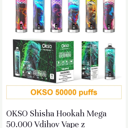
OKSO Shisha Hookah Mega
50.000 Vdihov Vape z