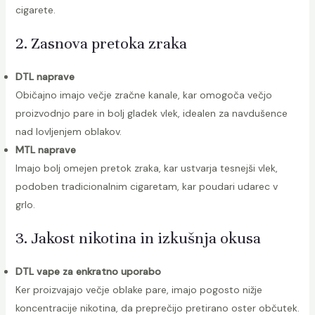
cigarete.
2. Zasnova pretoka zraka
DTL naprave
Običajno imajo večje zračne kanale, kar omogoča večjo
proizvodnjo pare in bolj gladek vlek, idealen za navdušence
nad lovljenjem oblakov.
MTL naprave
Imajo bolj omejen pretok zraka, kar ustvarja tesnejši vlek,
podoben tradicionalnim cigaretam, kar poudari udarec v
grlo.
3. Jakost nikotina in izkušnja okusa
DTL vape za enkratno uporabo
Ker proizvajajo večje oblake pare, imajo pogosto nižje
koncentracije nikotina, da preprečijo pretirano oster občutek.