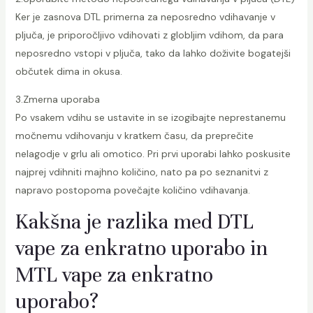
Ker je zasnova DTL primerna za neposredno vdihavanje v
pljuča, je priporočljivo vdihovati z globljim vdihom, da para
neposredno vstopi v pljuča, tako da lahko doživite bogatejši
občutek dima in okusa.
3.Zmerna uporaba
Po vsakem vdihu se ustavite in se izogibajte neprestanemu
močnemu vdihovanju v kratkem času, da preprečite
nelagodje v grlu ali omotico. Pri prvi uporabi lahko poskusite
najprej vdihniti majhno količino, nato pa po seznanitvi z
napravo postopoma povečajte količino vdihavanja.
Kakšna je razlika med DTL
vape za enkratno uporabo in
MTL vape za enkratno
uporabo?