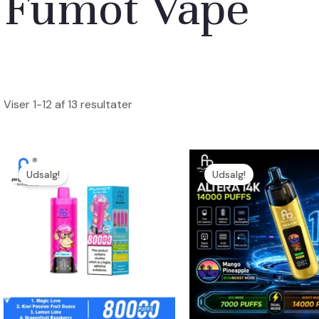
Fumot Vape
Viser 1-12 af 13 resultater
Udsalg!
Udsalg!