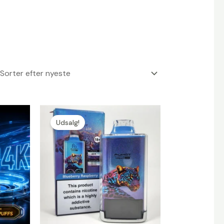
Udsalg!