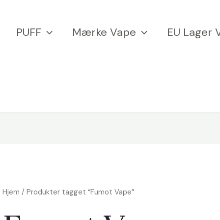
PUFF
Mærke Vape
EU Lager 
Hjem
/ Produkter tagget “Fumot Vape”