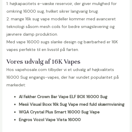
1. højkapacitets e-væske reservoir, der giver mulighed for
omkring 16000 sug, hvilket sikrer langvarig brug.
2. mange 16k sug vape modeller kommer med avanceret
teknologi såsom mesh coils for bedre smagslevering og
jævnere damp produktion.
Med vape 16000 sugs slanke design og bærbarhed er 16K
vapes perfekte til en livsstil på farten.
Vores udvalg af 16K Vapes
Hos vapehosale.com tilbyder vi et udvalg af højkvalitets
16000 Sug engangs-vapes, der har vundet popularitet på
markedet:
Al Fakher Crown Bar Vape ELF BOX 16000 Sug
Mesii Visual Boxx 16k Sug Vape med fuld skærmvisning
WGA Crystal Plus Smart 16000 Sug Vape
Engros Vozol Vape Vista 16000