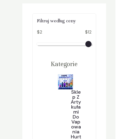
Filtruj według ceny
$2
$12
Kategorie
Skle
P Z
Arty
Kuła
Mi
Do
Vap
Owa
Nia
Hurt