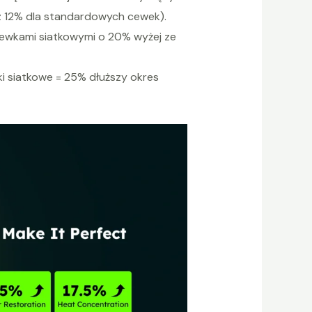
z 12% dla standardowych cewek).
cewkami siatkowymi o 20% wyżej ze
ki siatkowe = 25% dłuższy okres