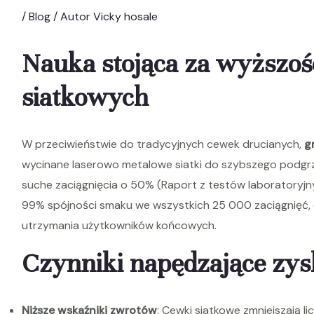
/
Blog
/ Autor
Vicky hosale
Nauka stojąca za wyższoś
siatkowych
W przeciwieństwie do tradycyjnych cewek drucianych,
g
wycinane laserowo metalowe siatki do szybszego podgrz
suche zaciągnięcia o 50% (Raport z testów laboratoryjn
99% spójności smaku we wszystkich 25 000 zaciągnięć, 
utrzymania użytkowników końcowych.
Czynniki napędzające zy
Niższe wskaźniki zwrotów
: Cewki siatkowe zmniejszają l