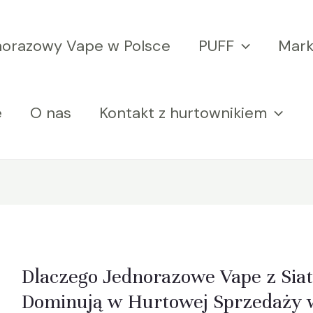
norazowy Vape w Polsce
PUFF
Mark
e
O nas
Kontakt z hurtownikiem
Dlaczego Jednorazowe Vape z Sia
Dominują w Hurtowej Sprzedaży 