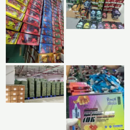
Nav paraksta
Nav paraksta
Nav paraksta
Nav paraksta