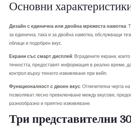
Основни характеристики 
Дизайн с единична или двойна мрежеста намотка
: 
за единична, така и за двойна намотка, обслужващи тез
облаци и подобрен вкус.
Екрани със смарт дисплей
: Вградените екрани, които
течността, предоставят информация в реално време, д
контрол върху тяхното изживяване при вейп.
Функционалност с двоен вкус
: Отличителна черта на
позволяват лесно превключване между вкусове, предос
разнообразно и приятно изживяване.
Три представителни 30