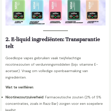
2. E-liquid ingrediënten: Transparantie
telt
Goedkope vapes gebruiken vaak twijfelachtige
nicotinezouten of verdunningsmiddelen (bijv. vitamine E-
acetaat). Vraag om volledige openbaarmaking van
ingrediënten.
Wat te verifiëren
:
Nicotinezoutzuiverheid
: Farmaceutische zouten (2% of 5%
concentraties, zoals in Razz Bar) zorgen voor een soepelere
keelhit.