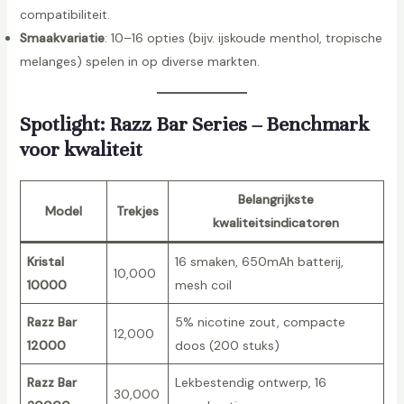
compatibiliteit.
Smaakvariatie
: 10–16 opties (bijv. ijskoude menthol, tropische
melanges) spelen in op diverse markten.
Spotlight: Razz Bar Series – Benchmark
voor kwaliteit
Belangrijkste
Model
Trekjes
kwaliteitsindicatoren
Kristal
16 smaken, 650mAh batterij,
10,000
10000
mesh coil
Razz Bar
5% nicotine zout, compacte
12,000
12000
doos (200 stuks)
Razz Bar
Lekbestendig ontwerp, 16
30,000