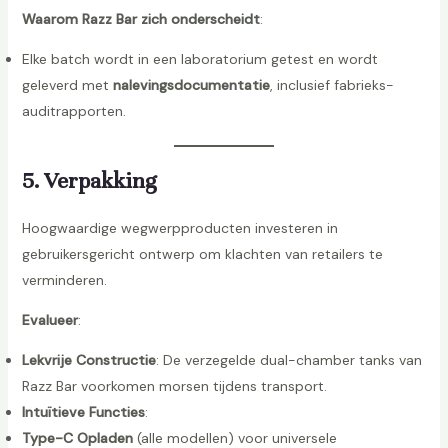
Waarom Razz Bar zich onderscheidt
:
Elke batch wordt in een laboratorium getest en wordt
geleverd met
nalevingsdocumentatie
, inclusief fabrieks-
auditrapporten.
5. Verpakking
Hoogwaardige wegwerpproducten investeren in
gebruikersgericht ontwerp om klachten van retailers te
verminderen.
Evalueer
:
Lekvrije Constructie
: De verzegelde dual-chamber tanks van
Razz Bar voorkomen morsen tijdens transport.
Intuïtieve Functies
:
Type-C Opladen
(alle modellen) voor universele