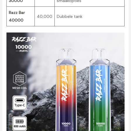
30000
smaakopties
Razz Bar
40,000
Dubbele tank
40000