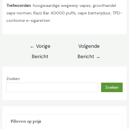
Trefwoorden
: hoogwaardige wegwerp vapes, groothandel
vape normen, Razz Bar 40000 puffs, vape batterijduur, TPD-
conforme e-sigaretten
Berichtnavigatie
←
Vorige
Volgende
Bericht
Bericht
→
Zoeken
Zoeken
Filteren op prijs